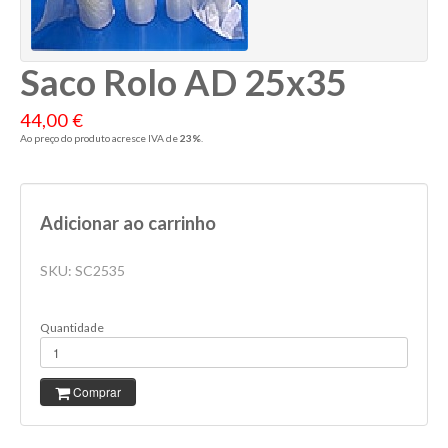
Saco Rolo AD 25x35
44,00 €
Ao preço do produto acresce IVA de
23%
.
Adicionar ao carrinho
SKU:
SC2535
Quantidade
Comprar