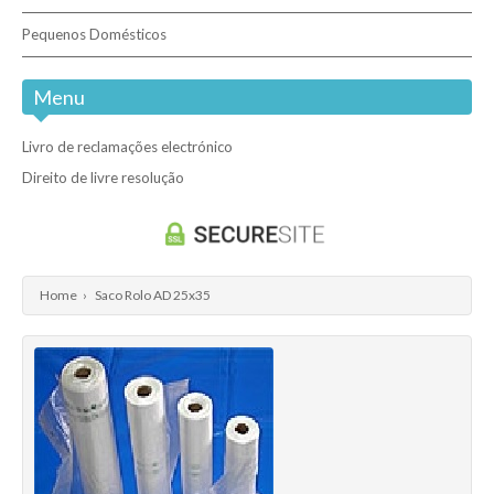
Cantos de Protecção
Pequenos Domésticos
Menu
Livro de reclamações electrónico
Direito de livre resolução
Home
›
Saco Rolo AD 25x35