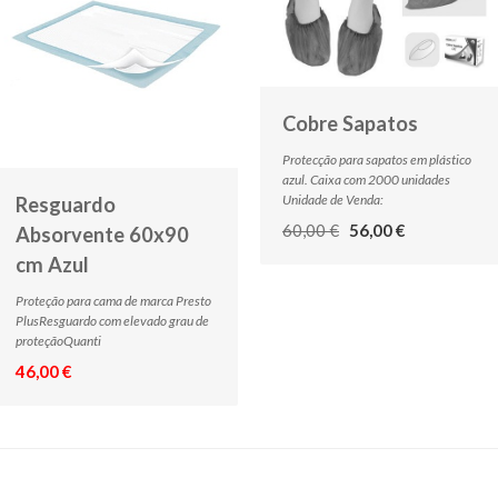
Cobre Sapatos
Protecção para sapatos em plástico
azul. Caixa com 2000 unidades
Unidade de Venda:
Resguardo
60,00 €
56,00 €
Absorvente 60x90
cm Azul
Proteção para cama de marca Presto
PlusResguardo com elevado grau de
proteçãoQuanti
46,00 €