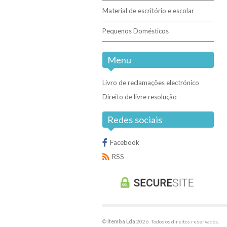
Material de escritório e escolar
Pequenos Domésticos
Menu
Livro de reclamações electrónico
Direito de livre resolução
Redes sociais
Facebook
RSS
©
Itemba Lda
2026. Todos os direitos reservados.