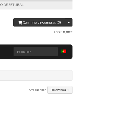
LHO DE SETÚBAL
Carrinho de compras (0)
Total:
0,00 €
Pesquisar
Relevância
Ordenar por