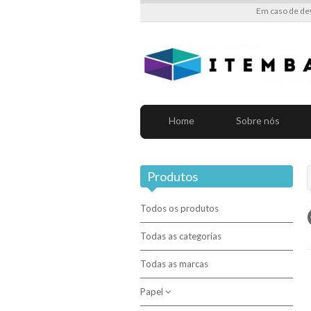
Em caso de de
Home
Sobre nós
Produtos
Todos os produtos
Todas as categorias
Todas as marcas
Papel