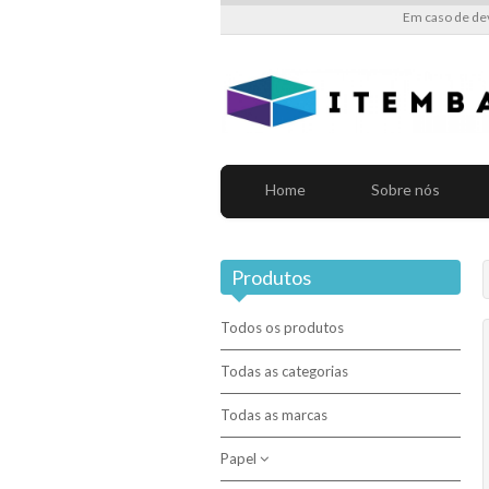
Em caso de de
Home
Sobre nós
Produtos
Todos os produtos
Todas as categorias
Todas as marcas
Papel