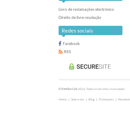
Livro de reclamações electrónico
Direito de livre resolução
Redes sociais
Facebook
RSS
©
Itemba Lda
2026. Todos os direitos reservados.
Home
|
Sobre nós
|
Blog
|
Promoções
|
Novidad