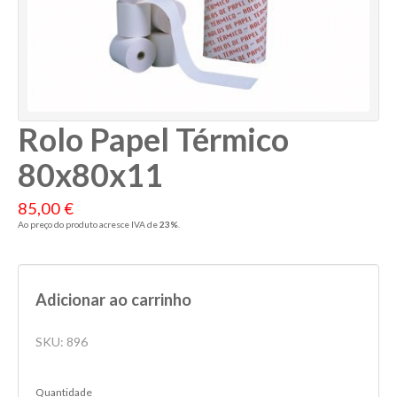
Rolo Papel Térmico
80x80x11
85,00 €
Ao preço do produto acresce IVA de
23%
.
Adicionar ao carrinho
SKU:
896
Quantidade