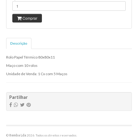
Comprar
Descrição
Rolo Papel Térmico 80x80x11
Maço com 10 rolos
Unidade de Venda: 1 Cx com 5 Maços
Partilhar
©
Itemba Lda
2026. Todos os direitos reservados.